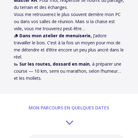
Master RH
. Pour moi, l’expertise se nourrit du partage,
du terrain et des échanges.
Vous me retrouverez le plus souvent derrière mon PC
ou dans vos salles de réunion. Mais si la chaise est
vide, vous me trouverez peut-être…
🪵
Dans mon atelier de menuiserie,
J’adore
travailler le bois. C’est à la fois un moyen pour moi de
me détendre et d’être encore un peu plus ancré dans le
réel.
👟
Sur les routes, dossard en main
, à préparer une
course — 10 km, semi ou marathon, selon l’humeur…
et les mollets.
MON PARCOURS EN QUELQUES DATES
3